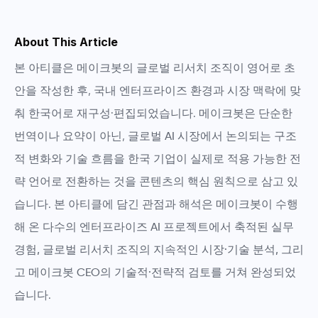
About This Article
본 아티클은
메이크봇의 글로벌 리서치 조직
이 영어로 초
안을 작성한 후, 국내 엔터프라이즈 환경과 시장 맥락에 맞
춰 한국어로 재구성·편집되었습니다. 메이크봇은 단순한
번역이나 요약이 아닌,
글로벌 AI 시장에서 논의되는 구조
적 변화와 기술 흐름을 한국 기업이 실제로 적용 가능한 전
략 언어로 전환하는 것
을 콘텐츠의 핵심 원칙으로 삼고 있
습니다. 본 아티클에 담긴 관점과 해석은
메이크봇이 수행
해 온 다수의 엔터프라이즈 AI 프로젝트에서 축적된 실무
경험, 글로벌 리서치 조직의 지속적인 시장·기술 분석, 그리
고 메이크봇 CEO의 기술적·전략적 검토
를 거쳐 완성되었
습니다.