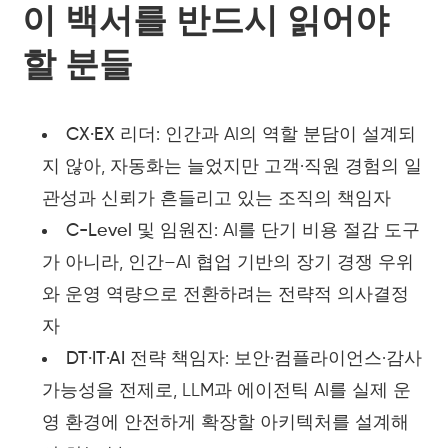
이 백서를 반드시 읽어야
할 분들
CX·EX 리더
: 인간과 AI의 역할 분담이 설계되
지 않아, 자동화는 늘었지만 고객·직원 경험의 일
관성과 신뢰가 흔들리고 있는 조직의 책임자
C-Level 및 임원진
: AI를 단기 비용 절감 도구
가 아니라, 인간–AI 협업 기반의 장기 경쟁 우위
와 운영 역량으로 전환하려는 전략적 의사결정
자
DT·IT·AI 전략 책임자
: 보안·컴플라이언스·감사
가능성을 전제로, LLM과 에이전틱 AI를 실제 운
영 환경에 안전하게 확장할 아키텍처를 설계해