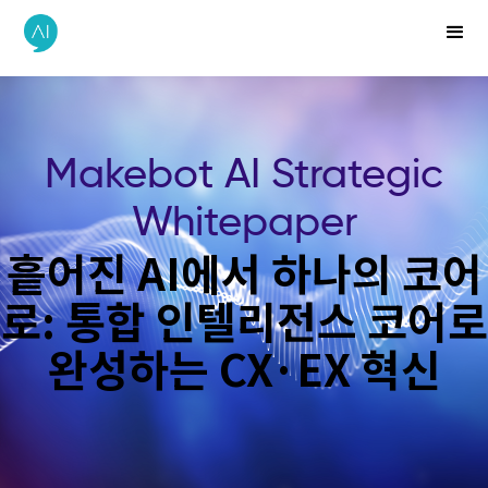
Makebot AI Strategic
Whitepaper
흩어진 AI에서 하나의 코어
로: 통합 인텔리전스 코어로
완성하는 CX·EX 혁신