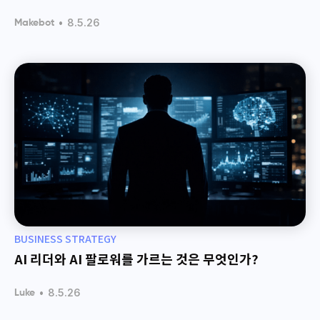
•
8.5.26
Makebot
BUSINESS STRATEGY
AI 리더와 AI 팔로워를 가르는 것은 무엇인가?
•
8.5.26
Luke