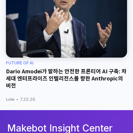
FUTURE OF AI
Dario Amodei가 말하는 안전한 프론티어 AI 구축: 차
세대 엔터프라이즈 인텔리전스를 향한 Anthropic의
비전
•
7.23.26
Luke
Makebot Insight Center