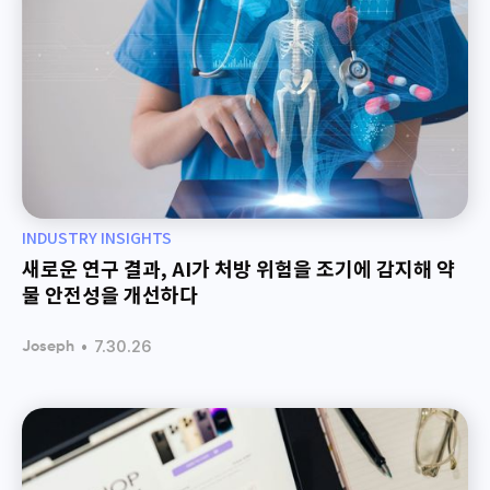
INDUSTRY INSIGHTS
새로운 연구 결과, AI가 처방 위험을 조기에 감지해 약
물 안전성을 개선하다
•
7.30.26
Joseph