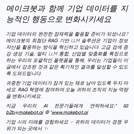
메이크봇과 함께 기업 데이터를 지
능적인 행동으로 변화시키세요
기업 데이터의 완전한 잠재력을 활용할 준비가 되셨나요?
메이크봇의 최첨단
RAG
기반 LLM 솔루션은 기업이 정보
자산을 활용하는 방식을 혁신하고 있습니다. 고급
검색 증
강 생성
기술, 멀티 LLM 통합, 산업별 맞춤화를 특징으로
하는 우리의 포괄적인 플랫폼을 통해, 우리는 기업들이 이
글에서 강조된 것과 같은 획기적인 결과를 달성할 수 있도
록 도와드립니다.
귀중한 기업 데이터가 잠겨 있는 채로 남아 있도록 두지 마
세요.
RAG
혁명에 참여하여 오늘 귀하의 조직의 지능 역량
을 변화시키세요.
지금 우리의 AI 전문가들에게 연락하세요:
* 📧
b2b@makebot.ai
🌐 *
www.makebot.ai
기업 AI의 미래를 경험하세요 – 귀하의 데이터가 경쟁 우
위가 되는 곳에서. ✨