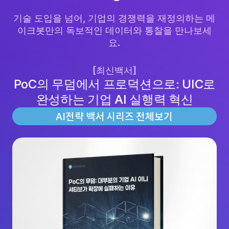
기술 도입을 넘어, 기업의 경쟁력을 재정의하는 메
이크봇만의 독보적인 데이터와 통찰을 만나보세
요.
[최신백서]
PoC의 무덤에서 프로덕션으로: UIC로
완성하는 기업 AI 실행력 혁신
AI전략 백서 시리즈 전체보기