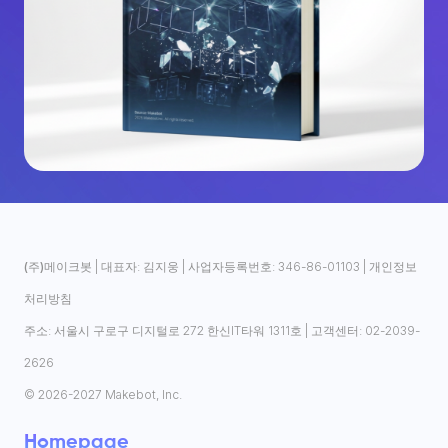
(주)메이크봇
| 대표자: 김지웅 | 사업자등록번호: 346-86-01103 |
개인정보
처리방침
주소: 서울시 구로구 디지털로 272 한신IT타워 1311호 | 고객센터: 02-2039-
2626
© 2026-2027 Makebot, Inc.
Homepage