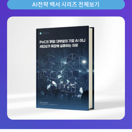
AI전략 백서 시리즈 전체보기