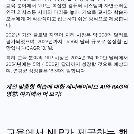
교육 분야에서 NLP는 복잡한 컴퓨터 시스템과 자연스러운
인간 의사소통 사이의 다리를 놓아, 기술을 교사와 학습자
모두에게 더 직관적이고 접근하기 쉬운 방식으로 제공합니
다.
2021년 기준 글로벌 자연어 처리 시장은 약
208억
달러로
평가되었으며, 2029년까지 1,618억 달러 규모로 성장할 전
망입니다(CAGR
18.1%
).
특히 교육 분야의 NLP 시장은 2024년 1억 150만 달러에서
2034년에는 5억 4,500만 달러까지 성장할 것으로 예상되
며, 연평균 성장률은
18.3%에
달합니다.
개인 맞춤형 학습에 대한 제너레이티브 AI와 RAG의
영향.
여기에서 더 보기!
교육에서 NLP가 제공하는 핵