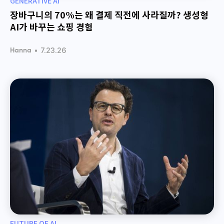
GENERATIVE AI
장바구니의 70%는 왜 결제 직전에 사라질까? 생성형
AI가 바꾸는 쇼핑 경험
•
7.23.26
Hanna
FUTURE OF AI