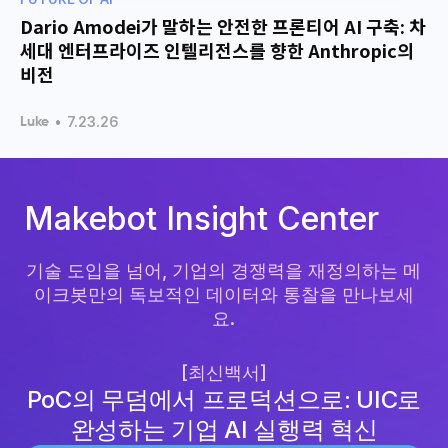
Dario Amodei가 말하는 안전한 프론티어 AI 구축: 차
세대 엔터프라이즈 인텔리전스를 향한 Anthropic의
비전
•
7.23.26
Luke
Makebot Insight Center
기술 도입을 넘어, 기업의 경쟁력을 재정의하는 메
이크봇만의 독보적인 데이터와 통찰을 만나보세
요.
[최신백서]
PoC의 무덤에서 프로덕션으로: UIC로
완성하는 기업 AI 실행력 혁신