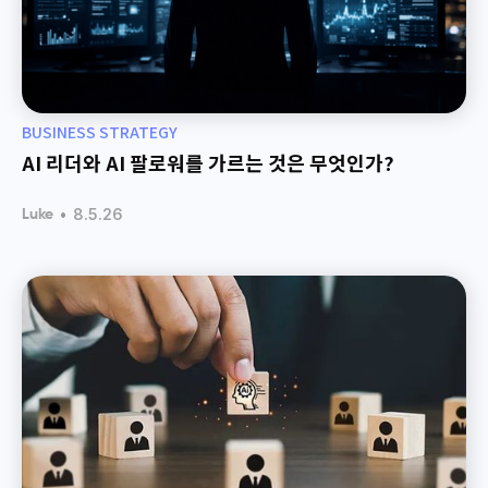
BUSINESS STRATEGY
AI 리더와 AI 팔로워를 가르는 것은 무엇인가?
•
8.5.26
Luke