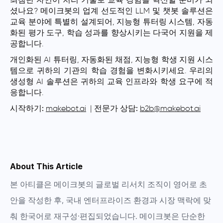
최첨단 자연어 처리 기술로 교육 경험을 혁신할 준비가 되
셨나요? 메이크봇의 업계 선도적인 LLM 및 챗봇 솔루션은
교육 분야에 특별히 설계되어, 지능형 튜터링 시스템, 자동
화된 평가 도구, 학습 성과를 향상시키는 다국어 지원을 제
공합니다.
개인화된 AI 튜터링, 자동화된 채점, 지능형 학생 지원 시스
템으로 귀하의 기관의 학습 경험을 변화시키세요. 우리의
생성형 AI 솔루션은 귀하의 교육 인프라와 학생 요구에 적
응합니다.
시작하기:
makebot.ai
|
전문가 상담:
b2b@makebot.ai
About This Article
본 아티클은
메이크봇의 글로벌 리서치 조직
이 영어로 초
안을 작성한 후, 국내 엔터프라이즈 환경과 시장 맥락에 맞
춰 한국어로 재구성·편집되었습니다. 메이크봇은 단순한