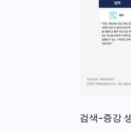
검색-증강 생