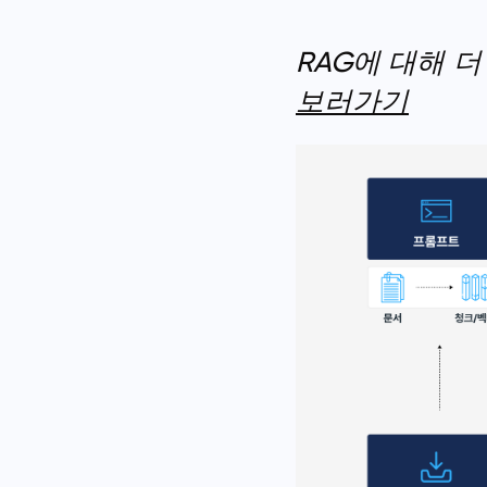
RAG에 대해 
보러가기