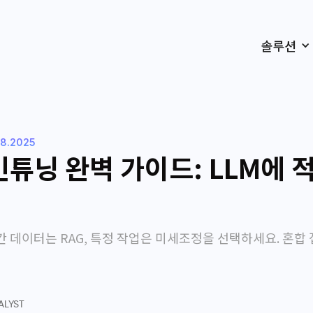
솔루션
.8.2025
인튜닝 완벽 가이드: LLM에 
시간 데이터는 RAG, 특정 작업은 미세조정을 선택하세요. 혼합
ALYST