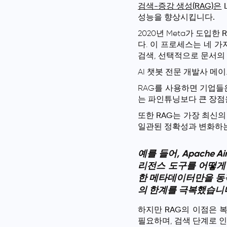
검색-증강 생성(RAG)은
성능을 향상시킵니다.
2020년 Meta가 도입한
다. 이 프로세스는 네 
검색, 선택적으로 문서의
AI 챗봇 전문 개발사 메
RAG를 사용하면 기업들
는 파인튜닝보다 큰 장점
또한
RAG
는 가장 최신
일관된 정확성과 변화하는
예를 들어, Apache A
리전스 도구를 어떻게
한 메타데이터만을 동
의 한계를 극복했습니
하지만
RAG
의 이점은 
필요하며,
검색
단계로 인