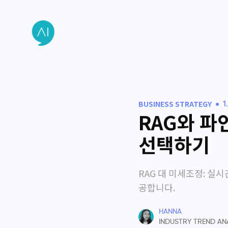
•
BUSINESS STRATEGY
1
RAG와 파
선택하기
RAG 대 미세조정: 실
공합니다.
HANNA
INDUSTRY TREND AN