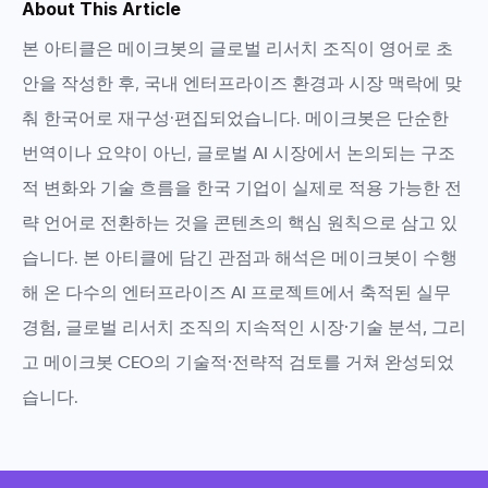
About This Article
본 아티클은
메이크봇의 글로벌 리서치 조직
이 영어로 초
안을 작성한 후, 국내 엔터프라이즈 환경과 시장 맥락에 맞
춰 한국어로 재구성·편집되었습니다. 메이크봇은 단순한
번역이나 요약이 아닌,
글로벌 AI 시장에서 논의되는 구조
적 변화와 기술 흐름을 한국 기업이 실제로 적용 가능한 전
략 언어로 전환하는 것
을 콘텐츠의 핵심 원칙으로 삼고 있
습니다. 본 아티클에 담긴 관점과 해석은
메이크봇이 수행
해 온 다수의 엔터프라이즈 AI 프로젝트에서 축적된 실무
경험, 글로벌 리서치 조직의 지속적인 시장·기술 분석, 그리
고 메이크봇 CEO의 기술적·전략적 검토
를 거쳐 완성되었
습니다.