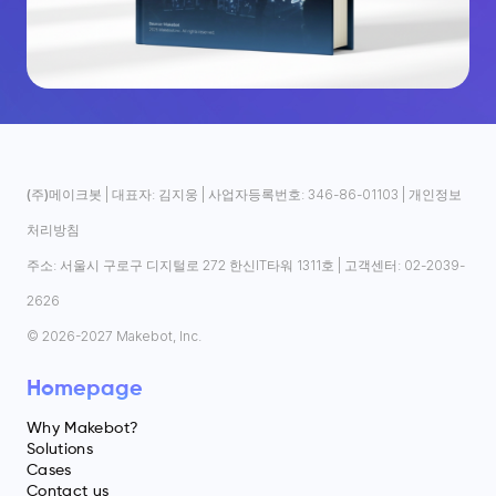
(주)메이크봇
| 대표자: 김지웅 | 사업자등록번호: 346-86-01103 |
개인정보
처리방침
주소: 서울시 구로구 디지털로 272 한신IT타워 1311호 | 고객센터: 02-2039-
2626
© 2026-2027 Makebot, Inc.
Homepage
Why Makebot?
Solutions
Cases
Contact us