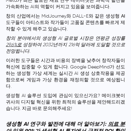
Meta가 최근 발표한 재료
연구
데이터셋은 과학적
발전
을
가속화하는 AI의 역할이 커지고 있음을 보여줍니다.
창의 산업에서는 MidJourney와 DALL-E와 같은
생성형 AI
도구
들이 아티스트와 작가들이 고품질 콘텐츠를 빠르게 제
작할 수 있게 해주고 있습니다.
창의 분야에서의 생성형 AI 글로벌 시장은 연평균 성장률
29.6%로
성장하여 2032년까지 216억 달러에 도달할 것으로
전망됩니다.
이러한 도구들은 시간과 비용의 장벽을 낮추어 창작자들이
혁신에 집중할 수 있게 합니다. Google DeepMind가 선도
하는 생성형 가상 세계는 실시간 AI 생성 상호작용을 제공
함으로써 게임과 가상 환경을 재정의할 것으로 예상됩니
다.
생성형 AI 솔루션 도입에 관심이 있으신가요? 메이크봇이
귀사의 디지털 혁신을 위한 최적의 솔루션을 제안해드리겠
습니다. 지금 바로 문의해주세요!
생성형 AI 연구와 발전에 대해 더 알아보기:
의료 분