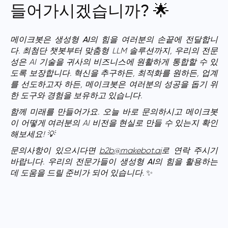
들어가시겠습니까? 🌟
메이크봇은
생성형 AI
의 힘을 여러분의 손끝에 전달합니
다. 최첨단 챗봇부터 맞춤형 LLM 솔루션까지, 우리의 전문
성은 AI
기술
을 귀사의
비즈니스
에 원활하게 통합할 수 있
도록 보장합니다. 혁신을 추구하든, 최적화를 원하든, 업계
를 선도하고자 하든, 메이크봇은 여러분의 성공을 돕기 위
한 도구와 경험을 보유하고 있습니다.
함께 미래를 만들어가요. 오늘 바로 문의하시고 메이크봇
이 어떻게 여러분의 AI 비전을 현실로 만들 수 있는지 확인
해보세요! 💡
문의사항이 있으시다면
b2b@makebot.ai
로 연락 주시기
바랍니다. 우리의 전문가들이
생성형 AI
의 힘을 활용하는
데 도움을 드릴 준비가 되어 있습니다.
✨