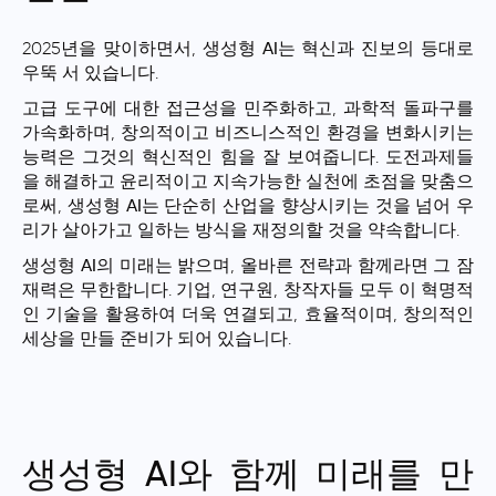
2025년을 맞이하면서,
생성형 AI
는 혁신과 진보의 등대로
우뚝 서 있습니다.
고급 도구에 대한 접근성을 민주화하고, 과학적 돌파구를
가속화하며, 창의적이고
비즈니스적인
환경을 변화시키는
능력은 그것의
혁신적인 힘
을 잘 보여줍니다. 도전과제들
을 해결하고 윤리적이고 지속가능한 실천에 초점을 맞춤으
로써,
생성형 AI
는 단순히 산업을 향상시키는 것을 넘어 우
리가 살아가고 일하는 방식을 재정의할 것을 약속합니다.
생성형 AI
의 미래는 밝으며, 올바른 전략과 함께라면 그 잠
재력은 무한합니다. 기업,
연구원
, 창작자들 모두 이 혁명적
인
기술
을 활용하여 더욱 연결되고, 효율적이며, 창의적인
세상을 만들 준비가 되어 있습니다.
생성형 AI와 함께 미래를 만