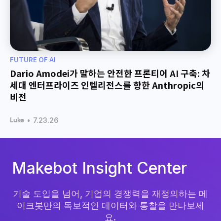
FUTURE OF AI
Dario Amodei가 말하는 안전한 프론티어 AI 구축: 차
세대 엔터프라이즈 인텔리전스를 향한 Anthropic의
비전
•
7.23.26
Luke
Makebot Insight Center
기술 도입을 넘어, 기업의 경쟁력을 재정의하는 메
이크봇만의 독보적인 데이터와 통찰을 만나보세
요.