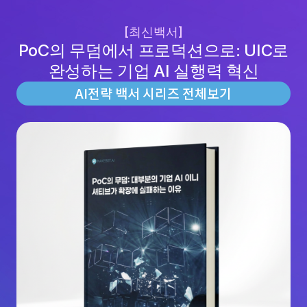
[최신백서]
PoC의 무덤에서 프로덕션으로: UIC로
완성하는 기업 AI 실행력 혁신
AI전략 백서 시리즈 전체보기