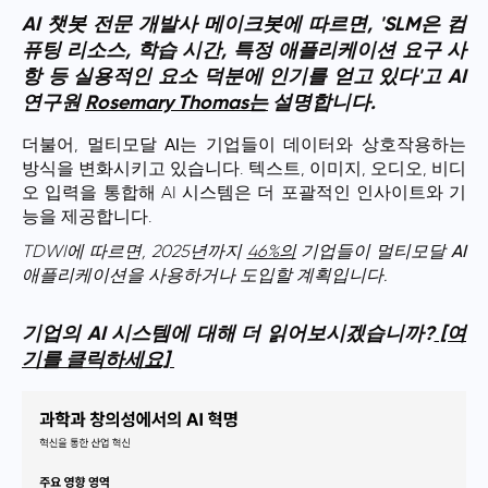
AI 챗봇 전문 개발사 메이크봇에 따르면, 'SLM은 컴
퓨팅 리소스, 학습 시간, 특정 애플리케이션 요구 사
항 등 실용적인 요소 덕분에 인기를 얻고 있다'고 AI
연구원
Rosemary Thomas는
설명합니다.
더불어,
멀티모달 AI
는
기업들
이 데이터와 상호작용하는
방식을 변화시키고 있습니다. 텍스트, 이미지, 오디오, 비디
오 입력을 통합해 AI 시스템은 더 포괄적인 인사이트와 기
능을 제공합니다.
TDWI에 따르면, 2025년까지
46%의
기업들이
멀티모달 AI
애플리케이션을 사용하거나 도입할 계획입니다.
기업의 AI 시스템에 대해 더 읽어보시겠습니까?
[여
기를 클릭하세요]