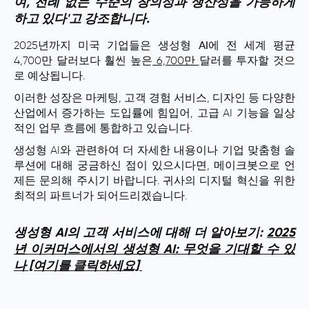
여, 전례 없는 수준의 창의성과 생산성을 가능하게
하고 있다'고 강조합니다.
2025년까지 미국 기업들은
생성형 AI
에 전 세계 평균
4,700만 달러보다 훨씬 높은
6,700만
달러를 투자할 것으
로 예상됩니다.
이러한 성장은 마케팅, 고객 경험 서비스, 디자인 등 다양한
산업에서 증가하는 도입률에 힘입어, 고급 AI 기능을 일상
적인 업무 흐름에 통합하고 있습니다.
생성형 AI와 관련하여 더 자세한 내용이나 기업 맞춤형 솔
루션에 대해 궁금하신 점이 있으시다면, 메이크봇으로 언
제든 문의해 주시기 바랍니다. 귀사의 디지털 혁신을 위한
최적의 파트너가 되어드리겠습니다.
생성형 AI의 고객 서비스에 대해 더 알아보기:
2025
년 이커머스에서의 생성형 AI: 무엇을 기대할 수 있
나 [여기를 클릭하세요]