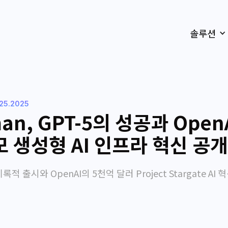
솔루션
.25.2025
man, GPT-5의 성공과 OpenA
모 생성형 AI 인프라 혁신 공개
 기록적 출시와 OpenAI의 5천억 달러 Project Stargate AI