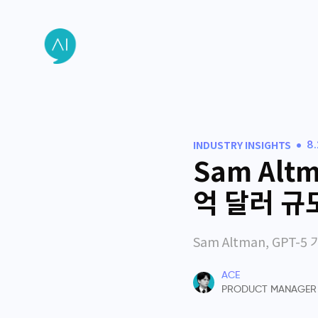
•
INDUSTRY INSIGHTS
8
Sam Alt
억 달러 규
Sam Altman, GPT-5
ACE
PRODUCT MANAGER