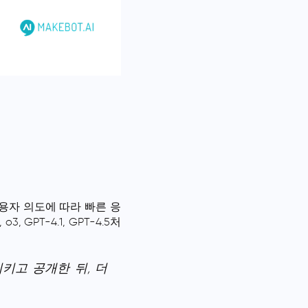
, 사용자 의도에 따라 빠른 응
 GPT-4.1, GPT-4.5처
키고 공개한 뒤, 더