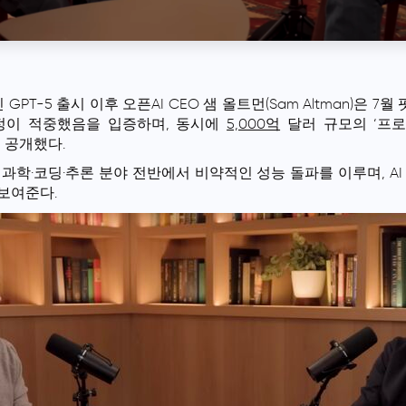
인 GPT-5 출시 이후 오픈AI CEO 샘 올트먼(Sam Altman)은
정이 적중했음을 입증하며, 동시에
5,000억
달러 규모의 ‘프로젝
을 공개했다.
 과학·코딩·추론 분야 전반에서 비약적인 성능 돌파를 이루며, A
보여준다.