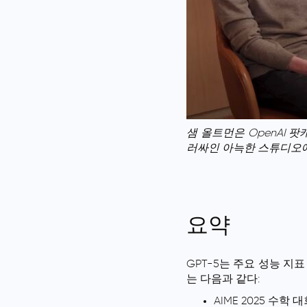
샘 올트먼은 OpenAI 팟
러싸인 아늑한 스튜디오에
요약
GPT-5는 주요 성능 지
는 다음과 같다:
AIME 2025 수학 