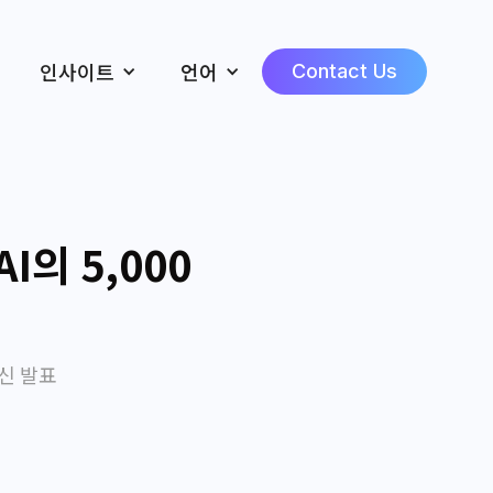
인사이트
언어
Contact Us
I의 5,000
 혁신 발표