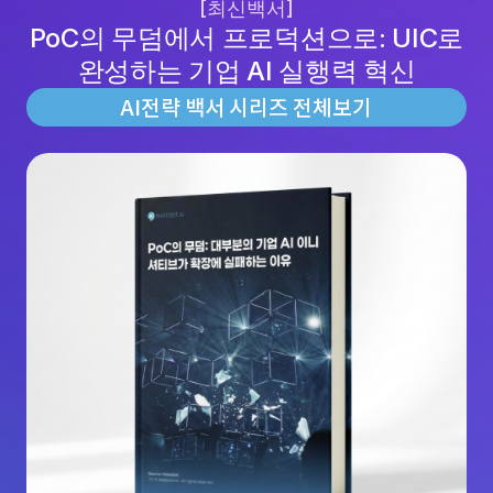
[최신백서]
PoC의 무덤에서 프로덕션으로: UIC로
완성하는 기업 AI 실행력 혁신
AI전략 백서 시리즈 전체보기