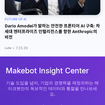
FUTURE OF AI
Dario Amodei가 말하는 안전한 프론티어 AI 구축: 차
세대 엔터프라이즈 인텔리전스를 향한 Anthropic의
비전
•
7.23.26
Luke
Makebot Insight Center
기술 도입을 넘어, 기업의 경쟁력을 재정의하는 메
이크봇만의 독보적인 데이터와 통찰을 만나보세
요.