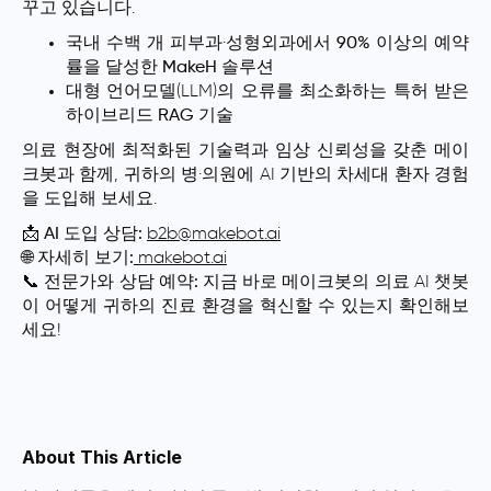
꾸고 있습니다.
국내 수백 개 피부과·성형외과에서
90% 이상의 예약
률
을 달성한
MakeH 솔루션
대형 언어모델(LLM)의 오류를 최소화하는
특허 받은
하이브리드 RAG 기술
의료 현장에 최적화된 기술력과 임상 신뢰성을 갖춘 메이
크봇과 함께, 귀하의 병·의원에 AI 기반의 차세대 환자 경험
을 도입해 보세요.
📩
AI 도입 상담:
b2b@makebot.ai
🌐
자세히 보기:
makebot.ai
📞
전문가와 상담 예약:
지금 바로 메이크봇의 의료 AI 챗봇
이 어떻게 귀하의 진료 환경을 혁신할 수 있는지 확인해보
세요!
About This Article