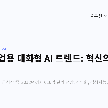
솔루션
2024
기업용 대화형 AI 트렌드: 혁신
 급성장 중. 2032년까지 616억 달러 전망. 개인화, 감성지