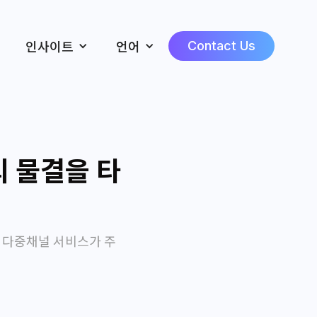
인사이트
언어
Contact Us
의 물결을 타
능, 다중채널 서비스가 주