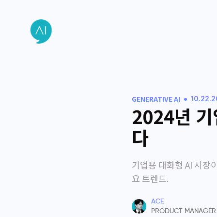
•
GENERATIVE AI
10.22.
2024년 
다
기업용 대화형 AI 시장이
요 트렌드.
ACE
PRODUCT MANAGER