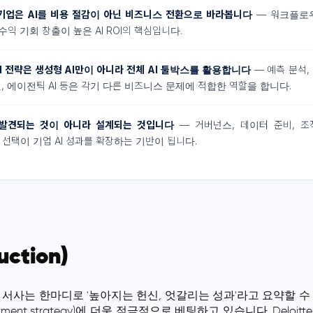
 기업은 AI를 비용 절감이 아닌 비즈니스 전환으로 바라봅니다
— 워크플로우
수익 기회 창출이 높은 AI ROI의 핵심입니다.
I 전략은 생성형 AI만이 아니라 전체 AI 툴박스를 활용합니다
— 예측 분석, 
, 에이전틱 AI 등은 각기 다른 비즈니스 문제에 적합한 역할을 합니다.
는 발견되는 것이 아니라 설계되는 것입니다
— 거버넌스, 데이터 준비, 조
선택이 기업 AI 성과를 확장하는 기반이 됩니다.
uction)
투자 서사는 한마디로 '높아지는 헌신, 엇갈리는 성과'라고 요약할 수
vestment strategy)에 더욱 적극적으로 베팅하고 있습니다. Deloi