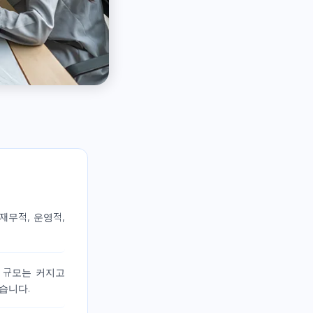
 재무적, 운영적,
 규모는 커지고
습니다.