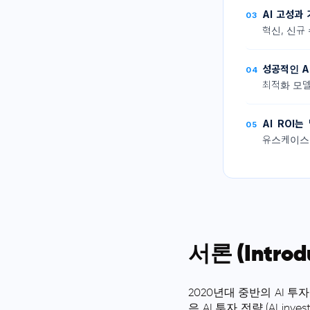
AI 고성과
03
혁신, 신규 
성공적인 A
04
최적화 모델
AI ROI
05
유스케이스 
서론 (Introd
2020년대 중반의 AI 
은 AI 투자 전략 (AI in