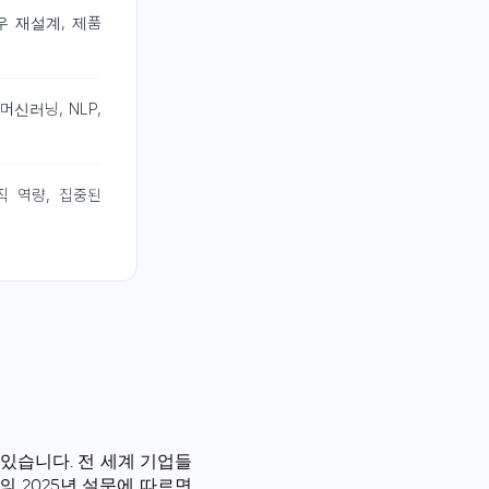
 재설계, 제품
머신러닝, NLP,
직 역량, 집중된
 있습니다. 전 세계 기업들
tte의 2025년 설문에 따르면