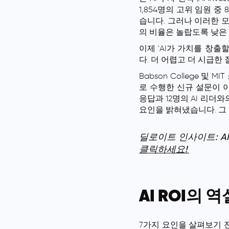
1,854명의 고위 임원 중
습니다. 그러나 이러한 모멘텀
의 비율은 놀랍도록 낮은
이제 'AI가 가치를 창
다. 더 어렵고 더 시급한
Babson College 및 MIT
로 수행한 신규 설문이 이
응답과 12명의 AI 리더
요인을 밝혀냈습니다. 그
딜로이트 인사이트: A
클릭하세요!
AI ROI의 
7가지 요인을 살펴보기 전