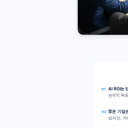
AI ROI
01
전략적 목표
많은 기업은
02
있지만, 거