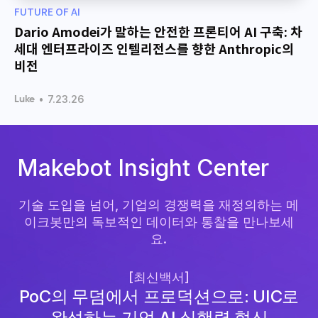
FUTURE OF AI
Dario Amodei가 말하는 안전한 프론티어 AI 구축: 차
세대 엔터프라이즈 인텔리전스를 향한 Anthropic의
비전
•
7.23.26
Luke
Makebot Insight Center
기술 도입을 넘어, 기업의 경쟁력을 재정의하는 메
이크봇만의 독보적인 데이터와 통찰을 만나보세
요.
[최신백서]
PoC의 무덤에서 프로덕션으로: UIC로
완성하는 기업 AI 실행력 혁신