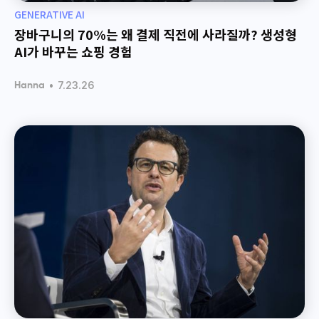
GENERATIVE AI
장바구니의 70%는 왜 결제 직전에 사라질까? 생성형
AI가 바꾸는 쇼핑 경험
•
7.23.26
Hanna