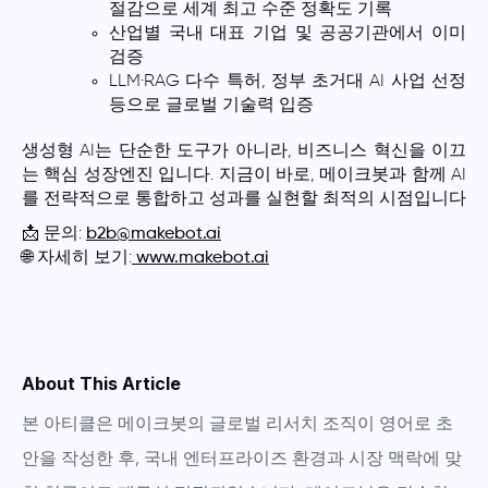
절감으로 세계 최고 수준 정확도 기록
산업별 국내 대표 기업 및 공공기관에서
이미
검증
LLM·RAG 다수 특허, 정부 초거대 AI 사업 선정
등으로
글로벌 기술력 입증
생성형 AI는 단순한 도구가 아니라, 비즈니스 혁신을 이끄
는 핵심 성장엔진 입니다. 지금이 바로, 메이크봇과 함께 AI
를 전략적으로 통합하고 성과를 실현할 최적의 시점입니다
📩 문의:
b2b@makebot.ai
🌐 자세히 보기:
www.makebot.ai
About This Article
본 아티클은
메이크봇의 글로벌 리서치 조직
이 영어로 초
안을 작성한 후, 국내 엔터프라이즈 환경과 시장 맥락에 맞