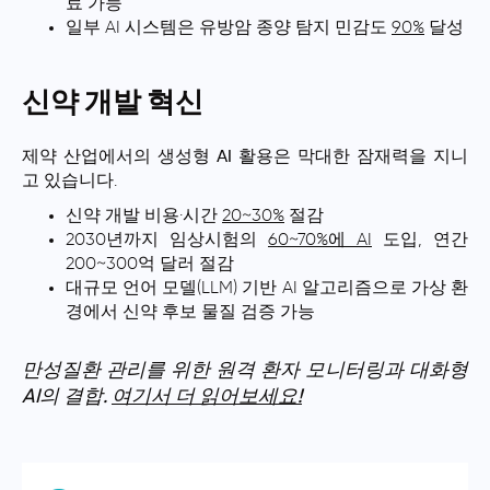
료 가능
일부 AI 시스템은 유방암 종양 탐지 민감도
90%
달성
신약 개발 혁신
제약 산업에서의
생성형 AI
활용은 막대한 잠재력을 지니
고 있습니다.
신약 개발 비용·시간
20~30%
절감
2030년까지 임상시험의
60~70%에 AI
도입, 연간
200~300억 달러 절감
대규모 언어 모델(LLM) 기반 AI 알고리즘으로 가상 환
경에서 신약 후보 물질 검증 가능
만성질환 관리를 위한 원격 환자 모니터링과 대화형
AI의 결합.
여기서 더 읽어보세요!