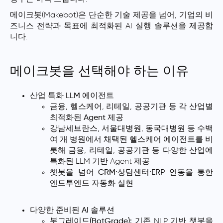
메이크봇(Makebot)은 단순한 기술 제공을 넘어, 기업의 비
즈니스 전략과 목표에 최적화된 AI 실행 솔루션을 제공합
니다.
메이크봇을 선택해야 하는 이유
산업 특화 LLM 에이전트
금융, 헬스케어, 리테일, 공공기관 등
각 산업별
최적화된 Agent
제공
강남세브란스, 서울대병원, 동국대병원 등 수백
여 개 병원에서 채택된 헬스케어 에이전트를 비
롯해 금융, 리테일, 공공기관 등 다양한 산업에
특화된 LLM 기반 Agent 제공
챗봇을 넘어
CRM·상담센터·ERP 연동
을 통한
엔드투엔드 자동화
실현
다양한 준비된 AI 솔루션
봇그레이드(BotGrade):
기존 NLP 기반 챗봇을