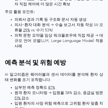
자 직접 케어에 더 많은 시간 확보
주요 활용 포인트:
의뢰서·경과 기록 등 구조화 문서 자동 생성
의사-환자 대화 분석 → 수술 보고서 자동 작성 (AI 오
류율
29%
vs. 수기 53%)
의학 문헌 요약을 임상 워크플로우에 직접 제공 → 대
규모 언어 모델(LLM, Large Language Model) 적용
사례
예측 분석 및 위험 예방
AI 알고리즘은 웨어러블과 센서 데이터를 분석해 환자 상
태 변화를 조기 포착합니다.
심부전 예측 정확도
87%
원격 환자 모니터링 → 입원율 38% 감소, 응급실 방문
51%
감소
입원 환자의 사망 위험 예측으로 고위험 환자 맞춤 치