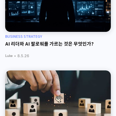
BUSINESS STRATEGY
AI 리더와 AI 팔로워를 가르는 것은 무엇인가?
•
8.5.26
Luke