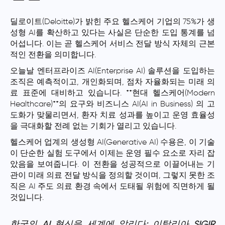
딜로이트(Deloitte)가 밝힌 주요 헬스케어 기업의 75%가 생
성형 AI를 확산하고 있다는 사실은 단순한 도입 통계를 넘
어섭니다. 이는 곧 헬스케어 서비스 전달 방식 자체의 근본
적인 전환을 의미합니다.
오늘날 엔터프라이즈 AI(Enterprise AI) 솔루션을 도입하는
조직은 예측적이고, 개인화되며, 점차 자율화되는 미래 의
료 표준에 대비하고 있습니다. **현대 헬스케어(Modern
Healthcare)**의 요구와 비즈니스 AI(AI in Business) 의 고
도화가 맞물리면서, 환자 치료 성과를 높이고 운영 효율성
을 극대화할 전례 없는 기회가 열리고 있습니다.
헬스케어 업계의 생성형 AI(Generative AI) 수용은, 이 기술
이 단순한 실험 도구에서 이제는 운영 필수 요소로 자리 잡
았음을 보여줍니다. 이 전환을 성공적으로 이끌어내는 기
관이 미래 의료 전달 방식을 정의할 것이며, 그렇지 못한 조
직은 AI 주도 의료 환경 속에서 도태될 위험에 직면하게 될
것입니다.
한국의 AI 혁신을 세계에 알리다: 이탈리아 SIGIR