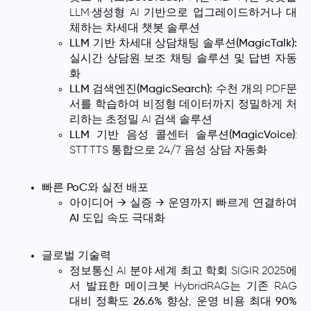
LLM·생성형 AI 기반으로 업그레이드하거나 대
체하는 차세대 챗봇 솔루션
LLM 기반 차세대 상담채팅 솔루션(MagicTalk):
실시간 상담원 보조 채팅 솔루션 및 답변 자동
화
LLM 검색엔진(MagicSearch):
수천 개의 PDF문
서를 학습하여 비정형 데이터까지 정밀하게 처
리하는 초정밀 AI 검색 솔루션
LLM 기반 음성 콜센터 솔루션(MagicVoice)
:
STT·TTS 통합으로 24/7 음성 상담 자동화
빠른 PoC와 실전 배포
아이디어 → 실증 → 운영
까지 빠르게 연결하여
AI 도입 속도 극대화
글로벌 기술력
정보통신 AI 분야 세계 최고 학회 SIGIR 2025에
서 발표한 메이크봇 HybridRAG는 기존 RAG
대비
정확도 26.6% 향상
,
운영 비용 최대 90%