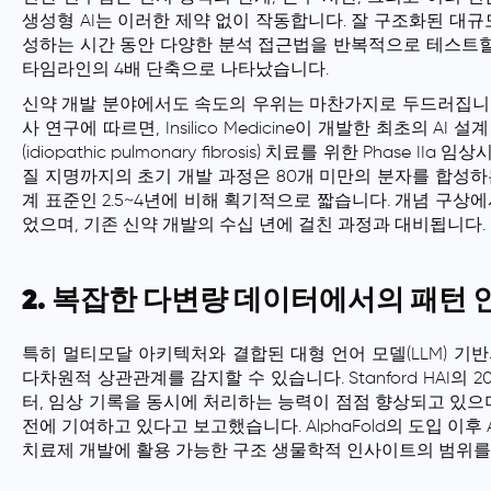
생성형 AI는 이러한 제약 없이 작동합니다. 잘 구조화된 대규모
성하는 시간 동안 다양한 분석 접근법을 반복적으로 테스트할 
타임라인의 4배 단축으로 나타났습니다.
신약 개발 분야에서도 속도의 우위는 마찬가지로 두드러집니다.
사 연구에 따르면, Insilico Medicine이 개발한 최초의 AI 
(idiopathic pulmonary fibrosis) 치료를 위한 Phas
질 지명까지의 초기 개발 과정은 80개 미만의 분자를 합성
계 표준인 2.5~4년에 비해 획기적으로 짧습니다. 개념 구상에서
었으며, 기존 신약 개발의 수십 년에 걸친 과정과 대비됩니다.
2. 복잡한 다변량 데이터에서의 패턴 
특히 멀티모달 아키텍처와 결합된 대형 언어 모델(LLM) 기반
다차원적 상관관계를 감지할 수 있습니다. Stanford HAI의 202
터, 임상 기록을 동시에 처리하는 능력이 점점 향상되고 있으며
전에 기여하고 있다고 보고했습니다. AlphaFold의 도입 이후 
치료제 개발에 활용 가능한 구조 생물학적 인사이트의 범위