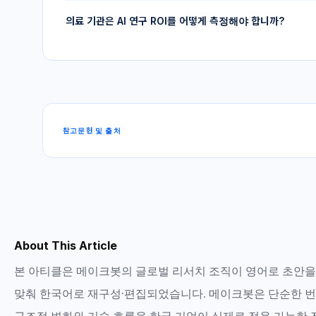
중심 연구는 결과 발표까지 거의 2년이 걸렸습니다.
주요 리스크는 환각, 학습 데이터 편향, 낮은 데이터 품질, 
의료 기관은 AI 연구 ROI를 어떻게 측정해야 합니까?
AI는 환자 안전과 직접 연결될 수 있으므로, 검증 프로토
필요합니다.
의료 기관은 연구 파이프라인 시간, 임상 문서화 정확도, 행
설계 개선, 검증된 유스케이스 확장 여부를 기준으로 AI R
운영 지표와 연결된 측정이 중요합니다.
참고문헌 및 출처
AI Bots Accurately Analyze Big Data Set to Pred
UC
UC San Francisco / Cell Reports Medicine · 2026
Generative AI in Healthcare: Adoption Matures
MK
McKinsey & Company · 2026
About This Article
The State of AI in 2025: Agents, Innovation, a
MK
McKinsey & Company · 2025
본 아티클은
메이크봇의 글로벌 리서치 조직
이 영어로 초안을
2025 AI Index Report: Science and Medicine
맞춰 한국어로 재구성·편집되었습니다. 메이크봇은 단순한 번
ST
Stanford HAI · 2025