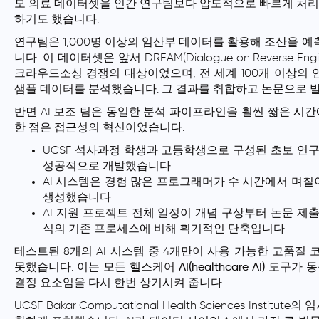
모 의료 데이터셋을 인간 연구팀보다 압도적으로 빠르게 처리
하기도 했습니다.
연구팀은 1,000명 이상의 임산부 데이터를 활용해 조산을 
니다. 이 데이터셋은 앞서 DREAM(Dialogue on Reverse Engi
크라우드소싱 경쟁의 대상이었으며, 전 세계 100개 이상의
샘플 데이터를 분석했습니다. 그 결과를 취합하고 논문으로 
반면 AI 보조 팀은 동일한 분석 파이프라인을 훨씬 짧은 시간
한 점은 접근성의 혁신이었습니다.
UCSF 석사과정 학생과 고등학생으로 구성된 초보 연구
성공적으로 개발했습니다
AI 시스템은 경험 많은 프로그래머가
수 시간에서 며칠
생성했습니다
AI 지원 프로젝트 전체 일정이 개념 구상부터 논문 제
식의 기존 프로세스에 비해 획기적인 단축입니다
테스트된 8개의 AI 시스템 중 4개만이 사용 가능한 고품질
못했습니다. 이는 모든
헬스케어 AI(healthcare AI)
도구가 동
결정 요소임을 다시 한번 상기시켜 줍니다.
UCSF Bakar Computational Health Sciences Institu