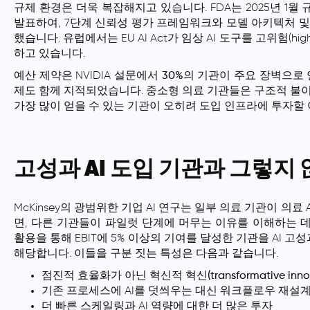
규제 환경
은 더욱 복잡해지고 있습니다. FDA는 2025년 1
발표하여, 7단계 신뢰성 평가 프레임워크와 모델 아키텍처 
했습니다. 유럽에서는 EU AI Act가 임상 AI 도구를 고위험(h
하고 있습니다.
예산 제약
은 NVIDIA 설문에서
30%의 기관
이 주요 장벽으로 
제도 함께 지적되었습니다. 중소형 의료 기관들은 구조적 불이익
가장 많이 얻을 수 있는 기관이 오히려 도입 인프라에 투자할
고성과 AI 도입 기관과 그렇지
McKinsey의 광범위한 기업 AI 연구는 일부 의료 기관이 의료 A
면, 다른 기관들이 파일럿 단계에 머무는 이유를 이해하는 데 유
활용을 통해 EBIT에 5% 이상의 기여를 달성한 기관을 AI 고
해당합니다. 이들을 구분 짓는 특성은 다음과 같습니다.
점진적 효율화가 아닌
혁신적 혁신(transformative innov
기존 프로세스에 AI를 덧씌우는 대신
워크플로우 재설계(wor
더 빠른 스케일링과 AI 역량에 대한 더 많은 투자