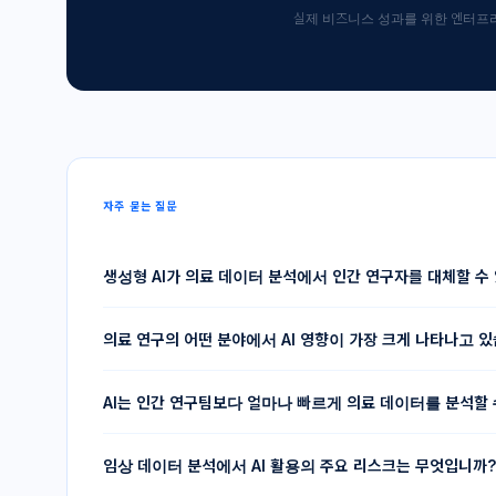
실제 비즈니스 성과를 위한 엔터프라
자주 묻는 질문
생성형 AI가 의료 데이터 분석에서 인간 연구자를 대체할 수
완전한 대체는 어렵습니다. 생성형 AI는 계산, 코드 생성,
의료 연구의 어떤 분야에서 AI 영향이 가장 크게 나타나고 
수행할 수 있지만, 연구 설계, 임상적 해석, 결과 검증, 
필요합니다.
현재 가장 강력한 성과는 유전체학, 예측 모델링, 의료 영
AI는 인간 연구팀보다 얼마나 빠르게 의료 데이터를 분석할 
자동화에서 나타나고 있습니다. 이 분야들은 복잡하거나 
인식 능력이 특히 효과적으로 작동합니다.
UCSF와 Wayne State 연구에 따르면 생성형 AI 도구
임상 데이터 분석에서 AI 활용의 주요 리스크는 무엇입니까?
빠르게 분석했습니다. AI 지원 프로젝트는 개념 구상부터 논