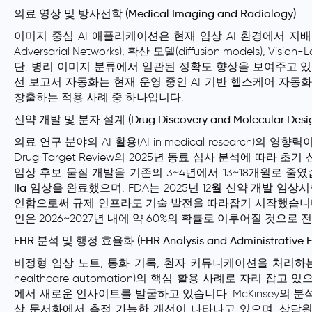
의료 영상 및 방사선학 (Medical Imaging and Radiology)
이미지 중심 AI 애플리케이션은 현재 임상 AI 환경에서 지배적인
Adversarial Networks), 확산 모델(diffusion models), 
단, 병리 이미지 분류에서 일관된 정확도 향상을 보여주고 
선 보고서 자동화는 현재 운영 중인 AI 기반 헬스케어 자동화(AI he
창출하는 적용 사례 중 하나입니다.
신약 개발 및 분자 설계 (Drug Discovery and Molecular Desi
의료 연구 분야의 AI 활용(AI in medical research)의
Drug Target Review의 2025년 동료 심사 분석에 따라 
임상 후보 물질 개발을 기존의 3~4년에서 13~18개월로 줄였습
IIa 임상을 완료
했으며, FDA는 2025년 12월 신약 개발 임
인함으로써 규제 인프라도 기술 발전을 따라잡기 시작했습니다. 2
인은 2026~2027년 내에 약 60%의 확률로 이루어질 것으로 
EHR 분석 및 행정 효율화 (EHR Analysis and Administrative Eff
비정형 임상 노트, 통화 기록, 환자 커뮤니케이션을 처리하는 
healthcare automation)의 핵심 활용 사례로 자리 
에서 새로운 인사이트를 발굴하고 있습니다. McKinsey의 분석
상 문서화에서 측정 가능한 개선이 나타나고 있으며, 상담원