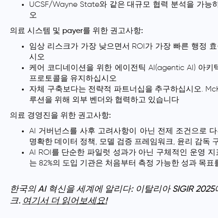
UCSF/Wayne State와 같은 대규모 협력 분석을
오
의료 시스템 및 payer를 위한 권고사항:
임상 리스크가 가장 낮으면서 ROI가 가장 빠른 행정 
시오
케어 코디네이션을 위한 에이전틱 AI(agentic AI) 
프로토콜을 유지하십시오
자체 구축보다는 전략적 파트너십을 추구하십시오. McKi
루션을 위해 외부 벤더와 협력하고 있습니다
의료 경영진을 위한 권고사항:
AI 거버넌스를 사후 고려사항이 아닌 전제 조건으로 
명확한 데이터 정책, 모델 검증 프레임워크, 윤리 감독
AI ROI를 단순한 파일럿 성과가 아닌 구체적인 운영 
는 82%의 도입 기관은 처음부터 측정 가능한 성과 목
한국의 AI 혁신을 세계에 알리다: 이탈리아 SIGIR 202
크.
여기서 더 읽어보세요!