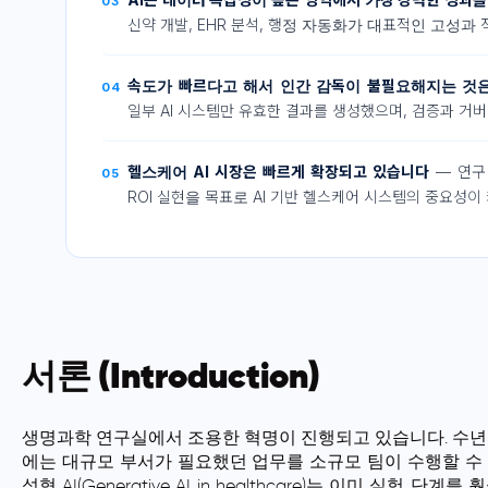
03
신약 개발, EHR 분석, 행정 자동화가 대표적인 고성과
속도가 빠르다고 해서 인간 감독이 불필요해지는 것
04
일부 AI 시스템만 유효한 결과를 생성했으며, 검증과 거
헬스케어 AI 시장은 빠르게 확장되고 있습니다
— 연구
05
ROI 실현을 목표로 AI 기반 헬스케어 시스템의 중요성이
서론 (Introduction)
생명과학 연구실에서 조용한 혁명이 진행되고 있습니다. 수년
에는 대규모 부서가 필요했던 업무를 소규모 팀이 수행할 수
성형 AI(Generative AI in healthcare)는 이미 실험 단