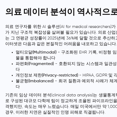
의료 데이터 분석이 역사적으로
의료 연구자를 위한 AI 솔루션(AI for medical researc
가 지닌 구조적 복잡성을 살펴볼 필요가 있습니다. 의료 산업은 전
는 그 연평균 성장률이 2025년에 36%에 달할 것으로 추산하
이터셋은 다음과 같은 본질적인 어려움을 내포하고 있습니다.
멀티모달(Multimodal)
- 구조화된 EHR 기록, 비정형 
물을 통합해야 합니다
파편화(Fragmented)
- 호환되지 않는 시스템과 일관성
다
개인정보 제한(Privacy-restricted)
- HIPAA, GDPR
불균형(Imbalanced)
- 희귀 질환과 예외적 사례가 체
다
기존의 임상 데이터 분석(clinical data analysis)는
로 구성된 대규모 다학제 팀이 정교하게 조율된 파이프라인을
격했지만, 속도는 매우 느렸습니다. 매일 미국에서만 약 1,0
경우, 이러한 지연은 실질적인 인명 피해로 직결됩니다.