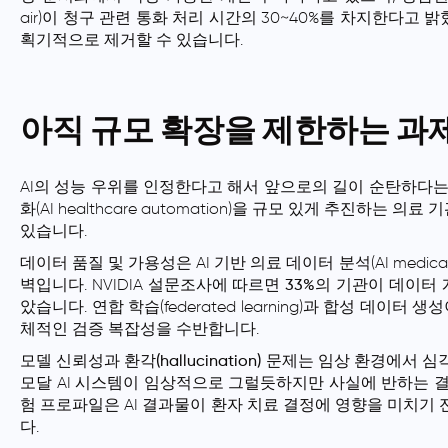
air)이 청구 관련 통화 처리 시간의 30~40%를 차지한다고
획기적으로 제거할 수 있습니다.
아직 규모 확장을 제한하는 과
AI의 성능 우위를 인정한다고 해서 앞으로의 길이 순탄하다는 
화(AI healthcare automation)을 규모 있게 추진하
있습니다.
데이터 품질 및 가용성
은 AI 기반 의료 데이터 분석(AI medica
벽입니다. NVIDIA 설문조사에 따르면
33%의 기관
이 데이터 
았습니다. 연합 학습(federated learning)과 합성 데이
체적인 검증 복잡성을 수반합니다.
모델 신뢰성과 환각(hallucination)
문제는 임상 환경에서 심
모달 AI 시스템이 임상적으로 그럴듯하지만 사실에 반하는 
험 프로파일은 AI 결과물이 환자 치료 결정에 영향을 미치기
다.