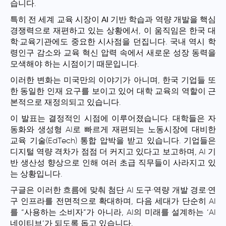
습니다.
특히
전 세계 교육 시장이 AI 기반 학습과 역량 개발을 핵심
경쟁력으로 재편
하고 있는 상황에서, 이 움직임은 한국 대
학·교육기관에도 중요한 시사점을 던집니다. 국내 역시 학
령인구 감소와 교육 혁신 압력 속에서 새로운 성장 동력을
모색해야 하는 시점이기 때문입니다.
이러한 변화는 미국만의 이야기가 아니며, 한국 기업들 또
한 동일한 인재 요구를 보이고 있어 대학 교육의 역할이 근
본적으로 재정의되고 있습니다.
이 발표는 결정적인 시점에 이루어졌습니다. 대학들은 자
동화와 생성형 AI로 빠르게 재편되는 노동시장에 대비한
교육 기술(EdTech) 통합 압박을 받고 있습니다. 기업들은
디지털 역량 격차가 점점 더 커지고 있다고 보고하며, AI 기
반 생산성 향상으로 인해 여러 초급 직무들이 사라지고 있
는 상황입니다.
구글은 이러한 흐름에 맞춰 첨단 AI 도구·역량 개발 경로·연
구 인프라를 전면적으로 확대하며, 다음 세대가 단순히 AI
를 “사용하는 소비자”가 아니라, AI의 미래를 설계하는 ‘AI
네이티브’가 되도록 돕고 있습니다.