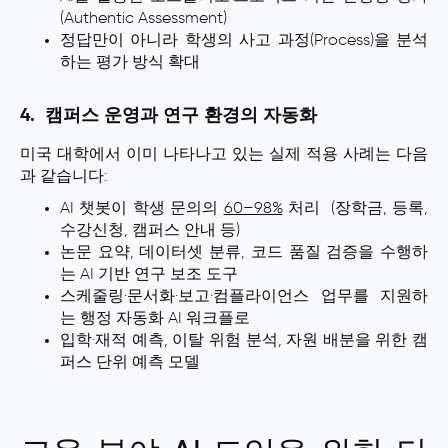
(Authentic Assessment)
정답만이 아니라 학생의 사고 과정(Process)을 분석
하는 평가 방식 확대
4. 캠퍼스 운영과 연구 환경의 자동화
미국 대학에서 이미 나타나고 있는 실제 적용 사례는 다음
과 같습니다:
AI 챗봇이 학생 문의의
60–98%
처리 (장학금, 등록,
수강신청, 캠퍼스 안내 등)
논문 요약, 데이터셋 분류, 코드 품질 검증을 수행하
는 AI 기반 연구 보조 도구
스케줄링·문서화·보고·컴플라이언스 업무를 지원하
는 행정 자동화 AI 워크플로
입학·재적 예측, 이탈 위험 분석, 자원 배분을 위한 캠
퍼스 단위 예측 모델