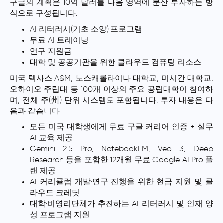
구글의 계획은 10억 달러를 다음 영역에 분산 투자하는 방
식으로 구성됩니다.
AI 리터러시(기초 소양) 프로그램
무료 AI 트레이닝
연구 지원금
대학 및 공공기관을 위한 클라우드 컴퓨팅 리소스
미국 텍사스 A&M, 노스캐롤라이나 대학교, 미시간 대학교,
오하이오 주립대 등 100개 이상의 주요 공립대학이 참여하
며, 전체 주(州) 단위 시스템도 포함됩니다. 투자 내용은 다
음과 같습니다.
모든 미국 대학생에게 무료 구글 커리어 인증 + 실무
AI 교육 제공
Gemini 2.5 Pro, NotebookLM, Veo 3, Deep
Research 등을 포함한 12개월 무료 Google AI Pro 플
랜 제공
AI 커리큘럼 개발·연구 진행을 위한 현금 지원 및 클
라우드 크레딧
대학·비영리단체가 추진하는 AI 리터러시 및 인재 양
성 프로그램 지원