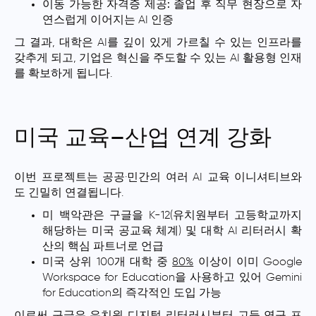
이동 가능한 자격증 제공:
졸업 후 직무 현장으로 자
연스럽게 이어지는 AI 인증
그 결과, 대학은 AI를 깊이 있게 가르칠 수 있는 인프라를
갖추게 되고, 기업은 혁신을 주도할 수 있는 AI 활용형 인재
를 확보하게 됩니다.
미국 교육–산업 연계 강화
이번 프로젝트는 공공·민간의 여러 AI 교육 이니셔티브와
도 긴밀히 연결됩니다.
미 백악관은 구글을 K-12(유치원부터 고등학교까지
해당하는 미국 공교육 체계) 및 대학 AI 리터러시 확
산의 핵심 파트너로 언급
미국 상위 100개 대학 중
80%
이상이 이미 Google
Workspace for Education을 사용하고 있어 Gemini
for Education의 즉각적인 도입 가능