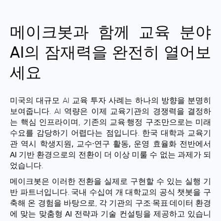
메이크봇과 함께 교육 분야
AI의 잠재력을 완전히 열어보
세요
미국의 대규모 AI 교육 투자 사례는 하나의 방향을 분명히
보여줍니다. AI 역량은 이제 교육기관의 경쟁력을 결정하
는 핵심 인프라이며, 기존의 교육·행정 구조만으로는 미래
수요를 감당하기 어렵다는 점입니다.
한국 대학과 교육기
관 역시 학생지원, 교수·연구 활동, 운영 효율화 전반에서
AI 기반 환경으로의 전환이 더 이상 미룰 수 없는 과제
가 되
었습니다.
메이크봇은 이러한 전환을 실제로 구현할 수 있는
실행 기
반 파트너
입니다.
국내 수십여 개 대학교의 공식 챗봇을 구
축해 온 경험
을 바탕으로, 각 기관의 구조·목표·데이터 환경
에 맞는
맞춤형 AI 전략과 기술 컨설팅을 제공
하고 있습니