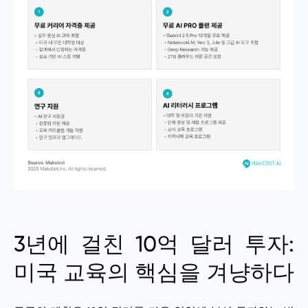
3년에 걸친 10억 달러 투자:
미국 교육의 핵심을 겨냥하다