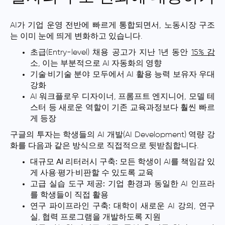
AI가 기업 운영 전반에 빠르게 통합되면서, 노동시장 구조
는 이미 눈에 띄게 변화하고 있습니다.
초급(Entry-level) 채용 공고가 지난 1년 동안
15% 감
소, 이는 부분적으로 AI 자동화의 영향
기술·비기술 분야 모두에서 AI 활용 능력 보유자 우대
강화
AI 워크플로우 디자이너, 프롬프트 엔지니어, 모델 테
스터 등 새로운 역할이 기존 교육과정보다 훨씬 빠르
게 등장
구글의 투자는 학생들의 AI 개발(AI Development) 역량 강
화를 다음과 같은 방식으로 직접적으로 뒷받침합니다.
대규모 AI 리터러시 구축:
모든 학생이 AI를 책임감 있
게 사용·평가·비판할 수 있도록 교육
고급 실습 도구 제공:
기업 환경과 동일한 AI 인프라
를 학생들이 직접 활용
연구 파이프라인 구축:
대학이 새로운 AI 강의, 연구
실, 협력 프로그램을 개발하도록 지원