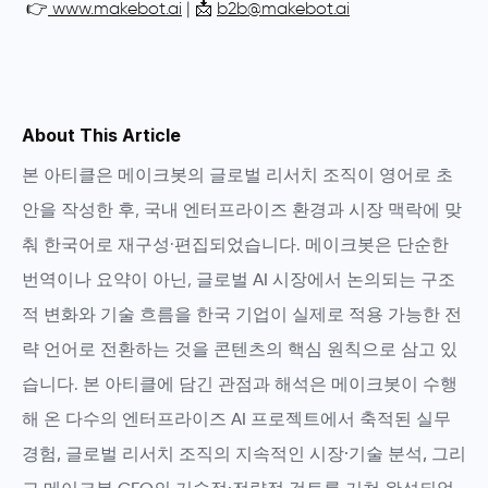
👉
www.makebot.ai
| 📩
b2b@makebot.ai
About This Article
본 아티클은
메이크봇의 글로벌 리서치 조직
이 영어로 초
안을 작성한 후, 국내 엔터프라이즈 환경과 시장 맥락에 맞
춰 한국어로 재구성·편집되었습니다. 메이크봇은 단순한
번역이나 요약이 아닌,
글로벌 AI 시장에서 논의되는 구조
적 변화와 기술 흐름을 한국 기업이 실제로 적용 가능한 전
략 언어로 전환하는 것
을 콘텐츠의 핵심 원칙으로 삼고 있
습니다. 본 아티클에 담긴 관점과 해석은
메이크봇이 수행
해 온 다수의 엔터프라이즈 AI 프로젝트에서 축적된 실무
경험, 글로벌 리서치 조직의 지속적인 시장·기술 분석, 그리