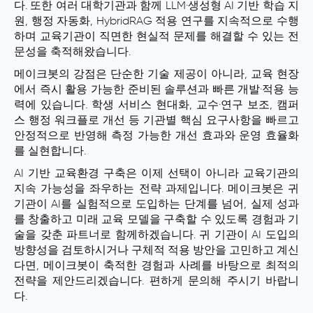
다. 또한 여러 대학기관과 함께 LLM·생성형 AI 기반 학습 지
원, 행정 자동화, HybridRAG 적용 연구를 지속적으로 수행
하며 교육기관이 직면한 현실적 문제를 해결할 수 있는 전
문성을 축적해왔습니다.
메이크봇의 강점은 단순한 기술 제공이 아니라,
교육 현장
에서 즉시 활용 가능한 준비된 솔루션
과 빠른 개발·적용 능
력에 있습니다. 학생 서비스 현대화, 교수·연구 보조, 캠퍼
스 행정 워크플로 개선 등 기관별 핵심 요구사항을 빠르고
안정적으로 반영해 측정 가능한 개선 효과와 운영 효율화
를 실현합니다.
AI 기반 교육환경 구축은 이제 선택이 아니라 교육기관의
지속 가능성을 좌우하는 전략 과제입니다. 메이크봇은 귀
기관이 AI를 실험적으로 도입하는 단계를 넘어, 실제 성과
를 창출하고 미래 교육 모델을 구축할 수 있도록 경험과 기
술을 갖춘 파트너로 함께하겠습니다. 귀 기관이 AI 도입의
방향성을 검토하시거나 구체적 적용 방안을 고민하고 계신
다면, 메이크봇이 축적한 경험과 사례를 바탕으로 최적의
전략을 제안드리겠습니다. 편하게 문의해 주시기 바랍니
다.