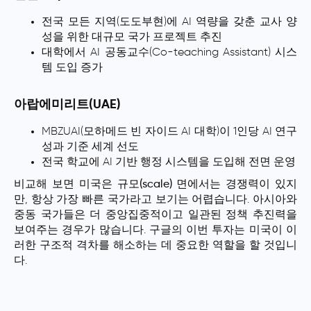
전국 모든 지역(도도부현)에 AI 역량을 갖춘 교사 양
성을 위한 대규모 국가 프로젝트 추진
대학에서 AI 공동교수(Co-teaching Assistant) 시스
템 도입 증가
아랍에미리트(UAE)
MBZUAI(모하메드 빈 자이드 AI 대학)이 1인당 AI 연구
성과 기준 세계 선도
전국 학교에 AI 기반 행정 시스템을 도입해 전면 운영
비교해 보면
미국은 규모(scale) 면에서는 경쟁력
이 있지
만, 항상 가장 빠른 국가라고 보기는 어렵습니다.
아시아와
중동 국가
들은 더 중앙집중적이고 일관된 정책 추진력을
보여주는 경우가 많습니다. 구글의 이번 투자는 미국이 이
러한 구조적 격차를 해소하는 데 중요한 역할을 할 것입니
다.