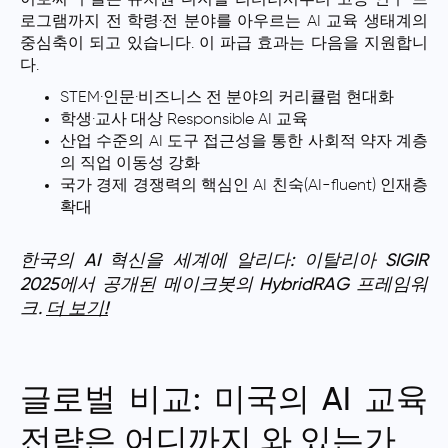
이로써 구글은 유치원 디지털 리터러시부터 고등 연구 프
로그램까지 전 학령·전 분야를 아우르는 AI 교육 생태계의
중심축이 되고 있습니다. 이 파급 효과는 다음을 지원합니
다.
STEM·인문·비즈니스 전 분야의 커리큘럼 현대화
학생·교사 대상 Responsible AI 교육
산업 수준의 AI 도구 접근성을 통한 사회적 약자 계층
의 직업 이동성 강화
국가 경제 경쟁력의 핵심인 AI 친숙(AI-fluent) 인재층
확대
한국의 AI 혁신을 세계에 알리다: 이탈리아 SIGIR
2025에서 공개된 메이크봇의 HybridRAG 프레임워
크.
더 보기!
글로벌 비교: 미국의 AI 교육
전략은 어디까지 와 있는가