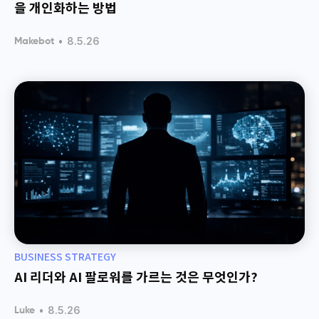
을 개인화하는 방법
•
8.5.26
Makebot
BUSINESS STRATEGY
AI 리더와 AI 팔로워를 가르는 것은 무엇인가?
•
8.5.26
Luke