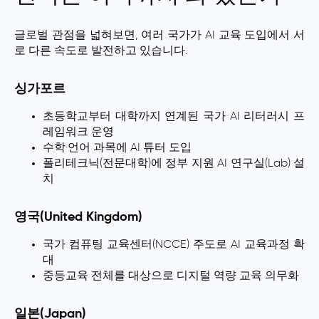
글로벌 관점을 넓혀보면, 여러 국가가 AI 교육 도입에서 서
로 다른 속도로 발전하고 있습니다.
싱가포르
초등학교부터 대학까지 연계된 국가 AI 리터러시 프
레임워크 운영
수학·언어 과목에 AI 튜터 도입
폴리테크닉(전문대학)에 정부 지원 AI 연구실(Lab) 설
치
영국(United Kingdom)
국가 컴퓨팅 교육센터(NCCE) 주도로 AI 교육과정 확
대
중등교육 전체를 대상으로 디지털 역량 교육 의무화
일본(Japan)