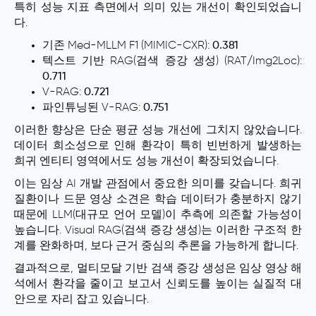
특히 성능 지표 측면에서 의미 있는 개선이 확인되었습니
다.
기존 Med-MLLM F1 (MIMIC-CXR):
0.381
텍스트 기반 RAG(검색 증강 생성) (RAT/Img2Loc):
0.711
V-RAG:
0.721
파인튜닝된 V-RAG:
0.751
이러한 향상은 단순 평균 성능 개선에 그치지 않았습니다.
데이터 희소성으로 인해 환각이 특히 빈번하게 발생하는
희귀 엔티티 영역
에서도 성능 개선이 확장되었습니다.
이는 임상 AI 개발 관점에서 중요한 의미를 갖습니다. 희귀
질환이나 드문 영상 소견은 학습 데이터가 충분하지 않기
때문에 LLM(대규모 언어 모델)이 추측에 의존할 가능성이
높습니다. Visual RAG(검색 증강 생성)는 이러한 구조적 한
계를 완화하며, 보다 근거 중심의 추론을 가능하게 합니다.
결과적으로, 멀티모달 기반 검색 증강 생성은 임상 영상 해
석에서 환각을 줄이고 보고서 신뢰도를 높이는 실질적 대
안으로 자리 잡고 있습니다.