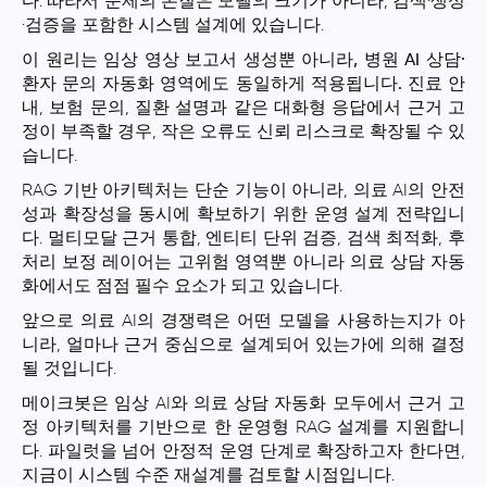
다. 따라서 문제의 본질은 모델의 크기가 아니라, 검색·생성
·검증을 포함한 시스템 설계에 있습니다.
이 원리는 임상 영상 보고서 생성뿐 아니라, 병원 AI 상담·
환자 문의 자동화 영역에도 동일하게 적용됩니다.
진료 안
내, 보험 문의, 질환 설명과 같은 대화형 응답에서 근거 고
정이 부족할 경우, 작은 오류도 신뢰 리스크로 확장될 수 있
습니다.
RAG 기반 아키텍처는 단순 기능이 아니라, 의료 AI의 안전
성과 확장성을 동시에 확보하기 위한 운영 설계 전략입니
다. 멀티모달 근거 통합, 엔티티 단위 검증, 검색 최적화, 후
처리 보정 레이어는 고위험 영역뿐 아니라 의료 상담 자동
화에서도 점점 필수 요소가 되고 있습니다.
앞으로 의료 AI의 경쟁력은 어떤 모델을 사용하는지가 아
니라, 얼마나 근거 중심으로 설계되어 있는가에 의해 결정
될 것입니다.
메이크봇은 임상 AI와 의료 상담 자동화 모두에서 근거 고
정 아키텍처를 기반으로 한 운영형 RAG 설계를 지원합니
다. 파일럿을 넘어 안정적 운영 단계로 확장하고자 한다면,
지금이 시스템 수준 재설계를 검토할 시점입니다.