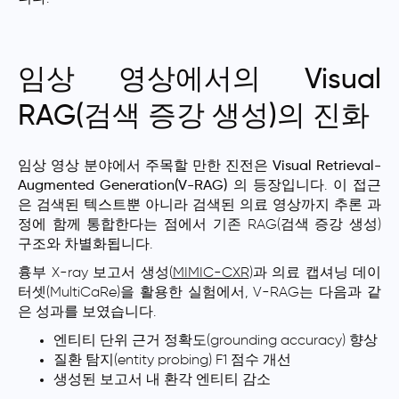
임상 영상에서의 Visual
RAG(검색 증강 생성)의 진화
임상 영상 분야에서 주목할 만한 진전은
Visual Retrieval-
Augmented Generation(V-RAG)
의 등장입니다. 이 접근
은 검색된 텍스트뿐 아니라 검색된 의료 영상까지 추론 과
정에 함께 통합한다는 점에서 기존 RAG(검색 증강 생성)
구조와 차별화됩니다.
흉부 X-ray 보고서 생성(
MIMIC-CXR
)과 의료 캡셔닝 데이
터셋(MultiCaRe)을 활용한 실험에서, V-RAG는 다음과 같
은 성과를 보였습니다.
엔티티 단위 근거 정확도(grounding accuracy) 향상
질환 탐지(entity probing) F1 점수 개선
생성된 보고서 내 환각 엔티티 감소