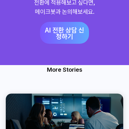
전환에 적용해보고 싶다면,
메이크봇과 논의해보세요.
AI 전환 상담 신
청하기
More Stories