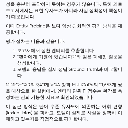
성을 충분히 포착하지 못하는 경우가 많습니다. 특히 의료
보고서에서는 표현 유사도가 아니라
사실 정확성
이 핵심이
기 때문입니다.
이때 Entity Probing은 보다 임상 친화적인 평가 방식을 제
공합니다.
평가 절차는 다음과 같습니다.
보고서에서 질환 엔티티를 추출합니다.
“환자에게 기흉이 있습니까?”와 같은 폐쇄형 질문을
생성합니다.
모델의 응답을 실제 정답(Ground Truth)과 비교합니
다.
MIMIC-CXR의 9,411개 VQA 쌍과 MultiCaRe의 21,653개 쌍
을 대상으로 한 실험에서, 엔티티 단위 F1 점수는 환각을 측
정하는 신뢰 가능한 지표로 확인되었습니다.
이 접근 방식은 단어 수준 유사도에 의존하는
어휘 편향
(lexical bias)
을 피하고, 모델이 실제로 사실을 정확히 이
해하고 있는지를 직접적으로 평가합니다.