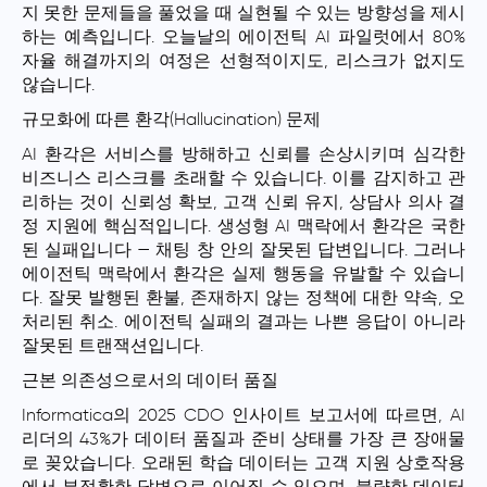
지 못한 문제들을 풀었을 때 실현될 수 있는 방향성을 제시
하는 예측입니다. 오늘날의 에이전틱 AI 파일럿에서 80%
자율 해결까지의 여정은 선형적이지도, 리스크가 없지도
않습니다.
규모화에 따른 환각(Hallucination) 문제
AI 환각은 서비스를 방해하고 신뢰를 손상시키며 심각한
비즈니스 리스크를 초래할 수 있습니다. 이를 감지하고 관
리하는 것이 신뢰성 확보, 고객 신뢰 유지, 상담사 의사 결
정 지원에 핵심적입니다. 생성형 AI 맥락에서 환각은 국한
된 실패입니다 — 채팅 창 안의 잘못된 답변입니다. 그러나
에이전틱 맥락에서 환각은 실제 행동을 유발할 수 있습니
다. 잘못 발행된 환불, 존재하지 않는 정책에 대한 약속, 오
처리된 취소. 에이전틱 실패의 결과는 나쁜 응답이 아니라
잘못된 트랜잭션입니다.
근본 의존성으로서의 데이터 품질
Informatica의 2025 CDO 인사이트 보고서에 따르면, AI
리더의 43%가 데이터 품질과 준비 상태를 가장 큰 장애물
로 꽂았습니다. 오래된 학습 데이터는 고객 지원 상호작용