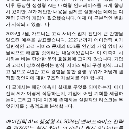
이후 등장한
생성형 AI
는 대화형 인터페이스를 크게 향상
시 컸지만, AI가 제안한 내용을 실제로 실행하는 데에는 여
전히 인간의 개입이 필요했습니다. 이제 더 근본적인 변화
가 시작되고 있습니다.
2025년 3월, 가트너는 고객 서비스 업계 전반에 큰 반향을
일으킨 예측을 발표했습니다. 2029년까지
에이전틱 AI
가
일반적인 고객 서비스 문제의 80%를 인간의 개입 없이 자
율적으로 해결할 것이라는 내용이었습니다. 이 예측이 시
사하는 바는 단순한 운영 효율화에 그치지 않습니다. 기업
과 고객이 상호작용하는 방식, 서비스 팀의 구성 방식, 그리
고 앞으로 4년간 고객 경험을 통한 경쟁 우위가 어떻게 결
정될 것인지에 대한 구조적 재설계를 의미합니다.
이 글에서는 해당 예측이 실제로 무엇을 의미하는지,
에이
전틱 AI
가 어떻게 작동하는지, 기업에 어떤 기회를 제공하
는지, 그리고 기대 이면에 존재하는 실질적인 리스크는 무
엇인지를 심층적으로 분석합니다.
에이전틱 AI vs 생성형 AI: 2026년 엔터프라이즈 전략
을 결정짓는 핵심 차이.
여기에서 최신 인사이트를