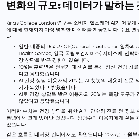
변화의 규모: 데이터가 말하는 
King's College London 연구는
소비자 헬스케어 AI
가 어떻게
에 대해 현재까지 가장 명확한 데이터를 제공합니다. 주요 연
다.
일반 대중의 15%
가 GP(General Practitioner, 일차의
Health Service, 영국 국립보건서비스) 서비스에 연락
강 상담을 받은 경험이 있습니다.
10%는 훈련받은 전문가 대신 AI를 통해 정신 건강 치
다고 응답했습니다.
AI 건강 상담 이용자의 21%
는 AI 챗봇의 내용이 전문
기가 되었다고 밝혔습니다.
AI로 건강 상담을 받은 이용자의 20%
는 해당 도구가 
않았다고 응답했습니다.
이러한 수치는
건강 상담을 위한 AI
가 단순히 진료 전 정보
통념에서 크게 벗어난 것입니다. 상당수의 이용자에게 AI는 
있습니다.
같은 흐름은 대서양 건너에서도 확인됩니다. 2025년 10월부터 