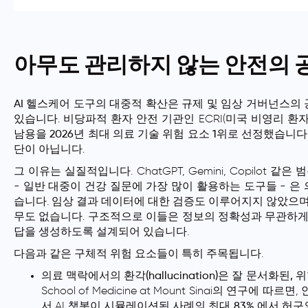
아무도 관리하지 않는 안전의 
AI 헬스케어 도구
의 대중적 확산은
규제 및 임상 거버넌스의 
있습니다. 비당파적 환자 안전 기관인 ECRI(미국 비영리 
남용을 2026년 최대 의료 기술 위험 요소 1위
로 선정했습니다.
단이 아닙니다.
그 이유는 실질적입니다. ChatGPT, Gemini, Copilot 같은 
- 일반 대중이 건강 질문에 가장 많이 활용하는 도구들 - 은
습니다
. 임상 결과 데이터에 대한 검증도 이루어지지 않았으며
무도 없습니다. 구조적으로 이들은 정보의 정확성과 무관하게
답을 생성하도록 설계되어 있습니다.
다음과 같은 구체적 위험 요소들이 특히 주목됩니다.
의료 맥락에서의 환각(hallucination)은 잘 문서화된,
School of Medicine at Mount Sinai의 연구에 따
서 AI 챗봇이
시뮬레이션된 사례의 최대 83%
에서 허구의