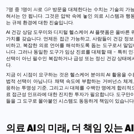
7명 중 1명이 AI로 GP 방문을 대체한다는 수치는 기술의 
혀서는 안 됩니다. 그것은 압박 속에 놓인 의료 시스템과 행
는 규제 환경에 대한 진술입니다.
AI 건강 상담 도우미
와
디지털 헬스케어 AI
플랫폼은 올바른 
가치를 갖습니다. 언제든 접근 가능하고, 사람들이 건강 정보
비하고, 복잡한 의료 언어를 해석하도록 돕는 도구로서 말입니
니다. 그러나 동일한 도구가 임상 진료를 대체할 때 - 특히 인
선택이 아닌 필수인 복잡하거나 급성 또는 정신 건강 상태에
다
.
지금 이 시점이 요구하는 것은
헬스케어 분야의 AI 활용
을 수
법적 선택이 아닙니다. 채택 속도에 부합하는 거버넌스 체계, 
응하는 투명성 기준, 그리고 AI 대체를 수백만 명에게 합리적
료 접근성 인프라에 대한 진지한 투자가 필요합니다. 도구만이
들을 그 도구로 몰아붙인 시스템도 동등하게 책임이 있습니다
의료 AI의 미래, 더 책임 있는 AI