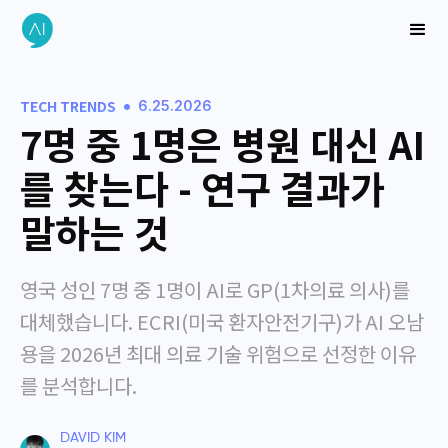
•
TECH TRENDS
6.25.2026
7명 중 1명은 병원 대신 AI
를 찾는다 - 연구 결과가
말하는 것
영국 성인 7명 중 1명이 AI로 GP(1차의료 의사)를
대체했습니다. ECRI(미국 환자안전기구)가 AI 오남
용을 2026년 최대 의료 기술 위험으로 선정한 이유
를 분석합니다.
DAVID KIM