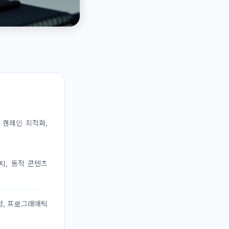
 캠페인 최적화,
지, 동적 콘텐츠
성, 프로그래매틱