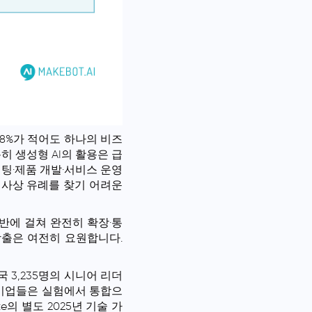
의 88%가 적어도 하나의 비즈
특히 생성형 AI의 활용은 급
케팅·제품 개발·서비스 운영
 역사상 유례를 찾기 어려운
전반에 걸쳐 완전히 확장·통
창출은 여전히 요원합니다.
월, 24개국 3,235명의 시니어 리더
, 기업들은 실험에서 통합으
의 별도 2025년 기술 가