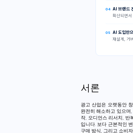
AI 브랜드
04
확산되면서 
AI 도입만
05
재설계, 거
서론
광고 산업은 오랫동안 창
완전히 해소하고 있으며,
작, 오디언스 리서치, 
입니다. 보다 근본적인 
구매 방식, 그리고 소비