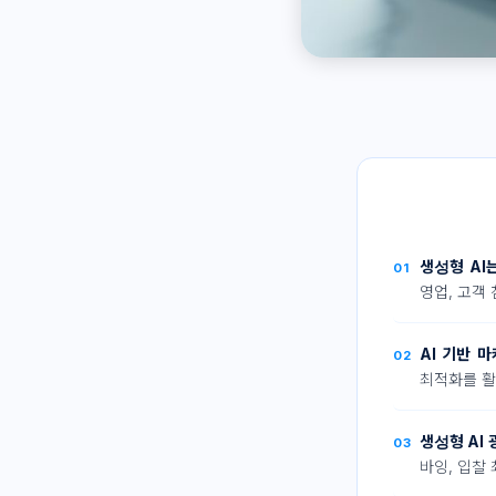
생성형 AI
01
영업, 고객
AI 기반 
02
최적화를 활
생성형 AI
03
바잉, 입찰